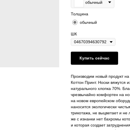
обычный
Толщина
обычный
ШК
Купить сейчас
Производим новый продукт на 
Коттон Принт. Носки вяжутся 
натурального хлопка 70%. Бла
чрезвычайно комфортен на ног
на новом европейском оборуд
наносится экологически чист
трикотажа, не выцветает и не 
же с изнанки нет бахромы кот
и которая создает затруднени