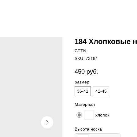
184 Хлопковые н
CTTN
SKU:
73184
450
руб.
размер
36-41
41-45
Материал
хлопок
Высота носка