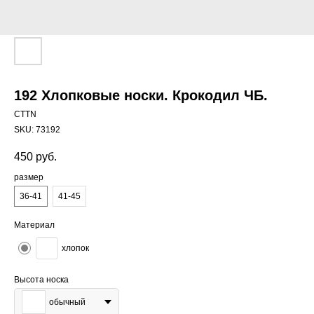
192 Хлопковые носки. Крокодил ЧБ.
CTTN
SKU:
73192
450
руб.
размер
36-41
41-45
Материал
хлопок
Высота носка
обычный