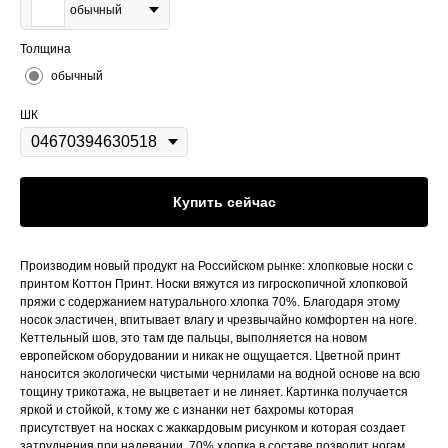
обычный
Толщина
обычный
ШК
Купить сейчас
Производим новый продукт на Российском рынке: хлопковые носки с
принтом Коттон Принт. Носки вяжутся из гигроскопичной хлопковой
пряжи с содержанием натурального хлопка 70%. Благодаря этому
носок эластичен, впитывает влагу и чрезвычайно комфортен на ноге.
Кеттельный шов, это там где пальцы, выполняется на новом
европейском оборудовании и никак не ощущается. Цветной принт
наносится экологически чистыми чернилами на водной основе на всю
тощину трикотажа, не выцветает и не линяет. Картинка получается
яркой и стойкой, к тому же с изнанки нет бахромы которая
присутствует на носках с жаккардовым рисунком и которая создает
затруднения при надевании. 70% хлопка в составе позволит ногам