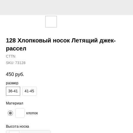
128 Хлопковый носок Летящий джек-
рассел
CTTN
SKU:
73128
450
руб.
размер
36-41
41-45
Материал
хлопок
Высота носка