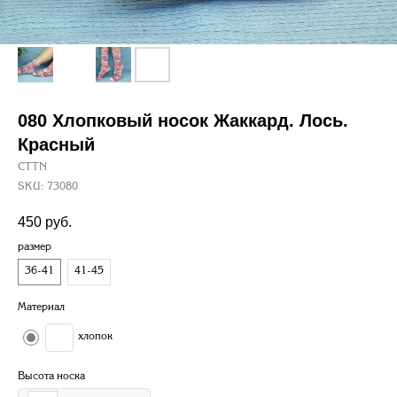
080 Хлопковый носок Жаккард. Лось.
Красный
CTTN
SKU:
73080
450
руб.
размер
36-41
41-45
Материал
хлопок
Высота носка