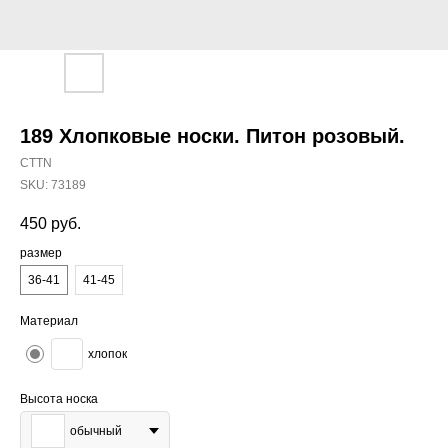
189 Хлопковые носки. Питон розовый.
CTTN
SKU:
73189
450
руб.
размер
36-41
41-45
Материал
хлопок
Высота носка
обычный