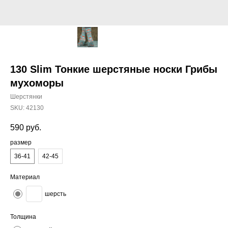
130 Slim Тонкие шерстяные носки Грибы
мухоморы
Шерстянки
SKU:
42130
590
руб.
размер
36-41
42-45
Материал
шерсть
Толщина