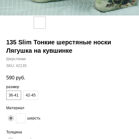
135 Slim Тонкие шерстяные носки
Лягушка на кувшинке
Шерстянки
SKU:
42135
590
руб.
размер
36-41
42-45
Материал
шерсть
Толщина