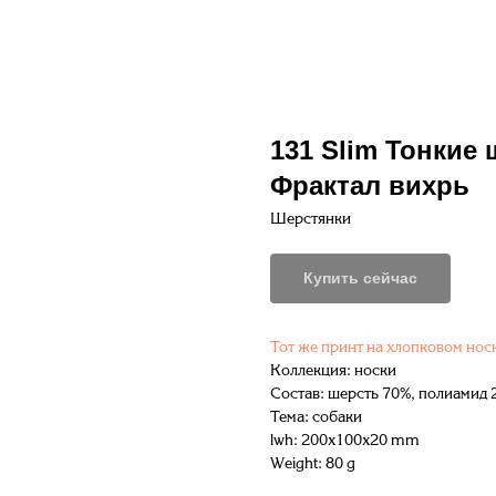
131 Slim Тонкие
Фрактал вихрь
Шерстянки
Купить сейчас
Тот же принт на хлопковом нос
Коллекция: носки
Состав: шерсть 70%, полиамид 
Тема: собаки
lwh: 200x100x20 mm
Weight: 80 g