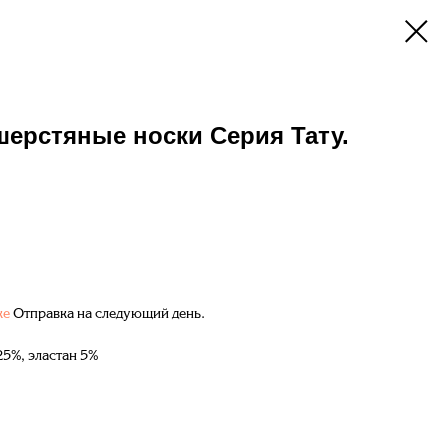
 шерстяные носки Серия Тату.
ке
Отправка на следующий день.
25%, эластан 5%