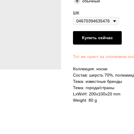
обычный
ШК
Купить сейчас
Тот же принт на хлопковом но
Коллекция: носки
Состав: шерсть 70%, полиами
Тема: известные бренды
Тема: города/страны
LxWxH: 200x100x20 mm
Weight: 80 g