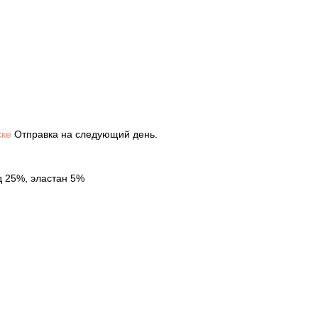
ске
Отправка на следующий день.
д 25%, эластан 5%