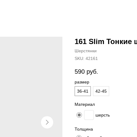
161 Slim Тонкие
Шерстянки
SKU:
42161
590
руб.
размер
36-41
42-45
Материал
шерсть
Толщина