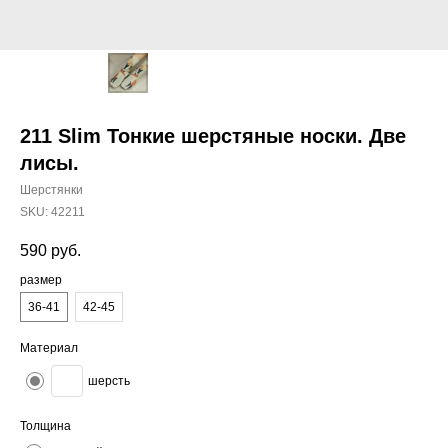
211 Slim Тонкие шерстяные носки. Две
лисы.
Шерстянки
SKU:
42211
590
руб.
размер
36-41
42-45
Материал
шерсть
Толщина