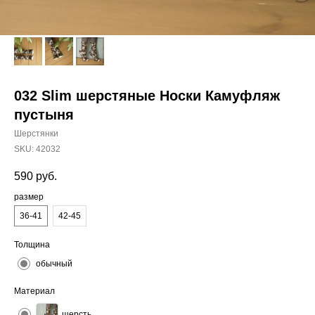
032 Slim шерстяные Носки Камуфляж
пустыня
Шерстянки
SKU:
42032
590
руб.
размер
36-41
42-45
Толщина
обычный
Материал
шерсть