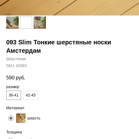
093 Slim Тонкие шерстяные носки
Амстердам
Шерстянки
SKU:
42093
590
руб.
размер
36-41
42-45
Материал
шерсть
Толщина