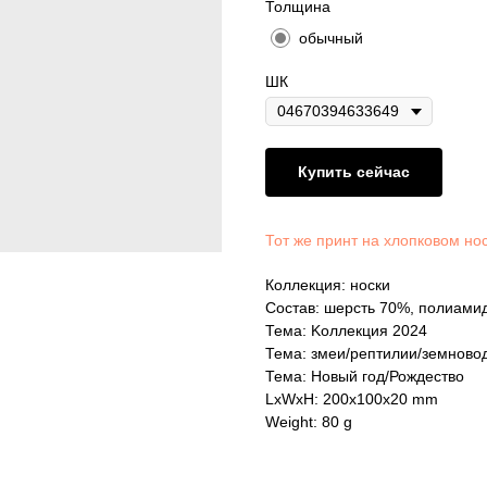
Толщина
обычный
ШК
Купить сейчас
Тот же принт на хлопковом но
Коллекция: носки
Состав: шерсть 70%, полиами
Тема: Kоллекция 2024
Тема: змеи/рептилии/земново
Тема: Новый год/Рождество
LxWxH: 200x100x20 mm
Weight: 80 g