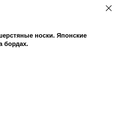
 шерстяные носки. Японские
а бордах.