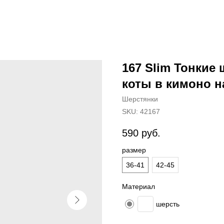
167 Slim Тонкие
коты в кимоно н
Шерстянки
SKU:
42167
590
руб.
размер
36-41
42-45
Материал
шерсть