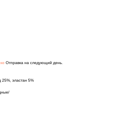
ске
Отправка на следующий день.
д 25%, эластан 5%
дные/