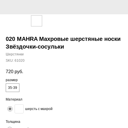
020 MAHRA Махровые шерстяные носки
Звёздочки-сосульки
Шерстянки
SKU:
61020
720
руб.
размер
35-39
Материал
шерсть с махрой
Толщина