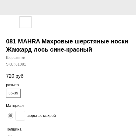
081 MAHRA Махровые шерстяные носки
Жаккард лось сине-красный
Шерстянки
SKU:
61081
720
руб.
размер
35-39
Материал
шерсть с махрой
Толщина