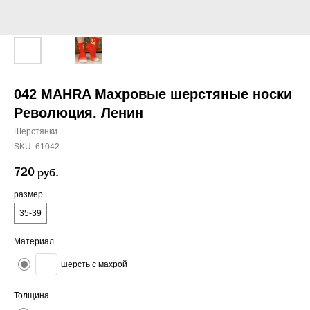
042 MAHRA Махровые шерстяные носки
Революция. Ленин
Шерстянки
SKU:
61042
720
руб.
размер
35-39
Материал
шерсть с махрой
Толщина