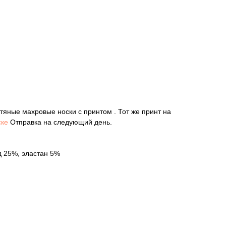
тяные махровые носки с принтом . Тот же принт на
ске
Отправка на следующий день.
д 25%, эластан 5%