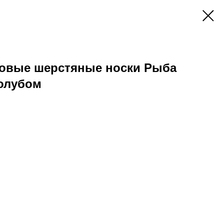
овые шерстяные носки Рыба
голубом